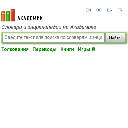
EN
DE
ES
FR
academic.ru
Словари и энциклопедии на Академике
Найти!
Толкования
Переводы
Книги
Игры ⚽