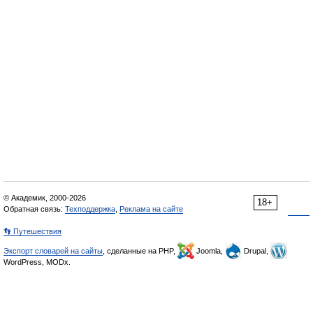
© Академик, 2000-2026
18+
Обратная связь:
Техподдержка
,
Реклама на сайте
👣 Путешествия
Экспорт словарей на сайты
, сделанные на PHP,
Joomla,
Drupal,
WordPress, MODx.